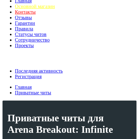
Главная
Основной магазин
Контакты
Отзывы
Гарантии
Правила
Статусы читов
Сотрудничество
Проекты
Последняя активность
Регистрация
Главная
Приватные читы
Приватные читы для
Arena Breakout: Infinite