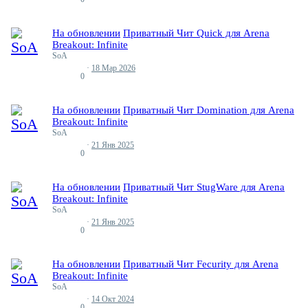
На обновлении
Приватный Чит Quick для Arena
Breakout: Infinite
SoA
18 Мар 2026
Ответы
0
На обновлении
Приватный Чит Domination для Arena
Breakout: Infinite
SoA
21 Янв 2025
Ответы
0
На обновлении
Приватный Чит StugWare для Arena
Breakout: Infinite
SoA
21 Янв 2025
Ответы
0
На обновлении
Приватный Чит Fecurity для Arena
Breakout: Infinite
SoA
14 Окт 2024
Ответы
0