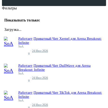
Фильтры
Показывать только:
Загрузка...
Работает
Приватный Чит Xernel для Arena Breakout:
Infinite
SoA
24 Июл 2026
Ответы
0
Работает
Приватный Чит DullWave для Arena
Breakout: Infinite
SoA
24 Июл 2026
Ответы
0
Работает
Приватный Чит TikTok для Arena Breakout:
Infinite
SoA
24 Июл 2026
Ответы
0