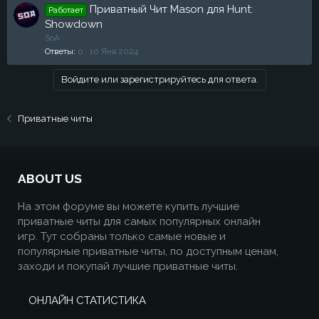
Приватный Чит Mason для Hunt:
Работает
Showdown
SoA
Ответы
0
10 Янв 2024
Войдите или зарегистрируйтесь для ответа.
Приватные читы
ABOUT US
На этом форуме вы можете купить лучшие
приватные читы для самых популярных онлайн
игр. Тут собраны только самые новые и
популярные приватные читы, по доступным ценам,
заходи и покупай лучшие приватные читы.
ОНЛАЙН СТАТИСТИКА