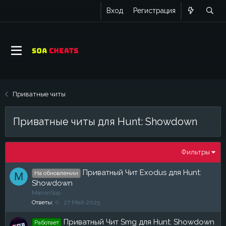
Вход
Регистрация
Приватные читы
Приватные читы для Hunt: Showdown
Фильтры
Приватный Чит Exodus для Hunt:
На обновлении
M
Showdown
MarvinSop
Ответы
0
27 Май 2025
Приватный Чит Smg для Hunt: Showdown
Работает