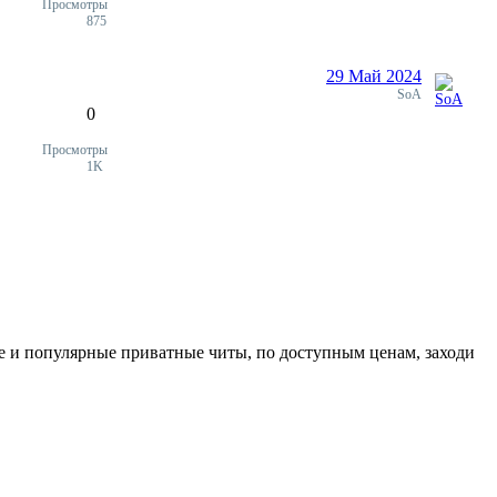
Просмотры
875
29 Май 2024
Ответы
SoA
0
Просмотры
1K
е и популярные приватные читы, по доступным ценам, заходи