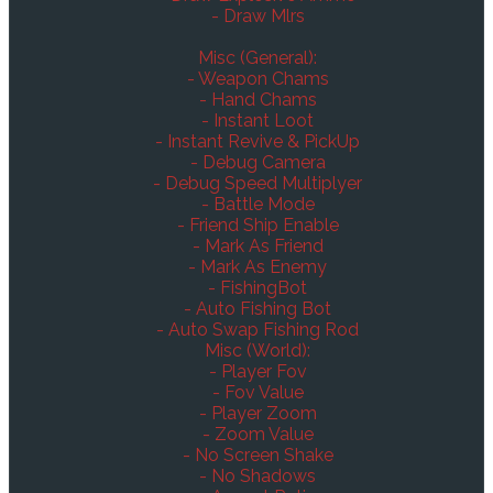
- Draw Mlrs
Misc (General):
- Weapon Chams
- Hand Chams
- Instant Loot
- Instant Revive & PickUp
- Debug Camera
- Debug Speed Multiplyer
- Battle Mode
- Friend Ship Enable
- Mark As Friend
- Mark As Enemy
- FishingBot
- Auto Fishing Bot
- Auto Swap Fishing Rod
Misc (World):
- Player Fov
- Fov Value
- Player Zoom
- Zoom Value
- No Screen Shake
- No Shadows