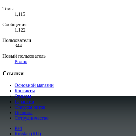
Темы
1,115
Сообщения
1,122
Пользователи
344
Новый пользователь
Promo
Ссылки
Основной магазин
Контакты
Отзывы
Гарантии
Статусы читов
Правила
Сотрудничество
Pad
Russian (RU)