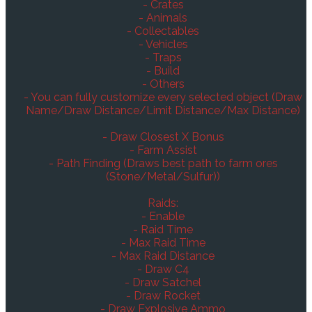
- Crates
- Animals
- Collectables
- Vehicles
- Traps
- Build
- Others
- You can fully customize every selected object (Draw
Name/Draw Distance/Limit Distance/Max Distance)
- Draw Closest X Bonus
- Farm Assist
- Path Finding (Draws best path to farm ores
(Stone/Metal/Sulfur))
Raids:
- Enable
- Raid Time
- Max Raid Time
- Max Raid Distance
- Draw C4
- Draw Satchel
- Draw Rocket
- Draw Explosive Ammo