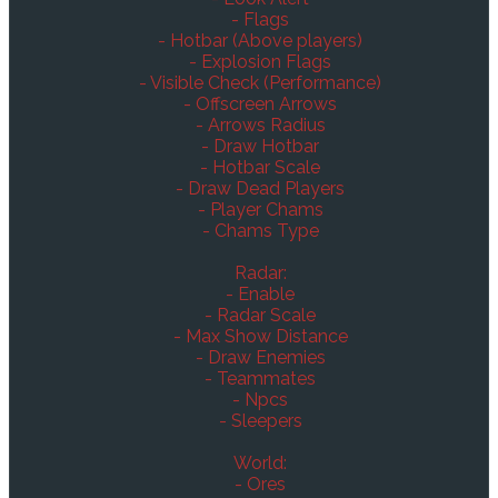
- Flags
- Hotbar (Above players)
- Explosion Flags
- Visible Check (Performance)
- Offscreen Arrows
- Arrows Radius
- Draw Hotbar
- Hotbar Scale
- Draw Dead Players
- Player Chams
- Chams Type
Radar:
- Enable
- Radar Scale
- Max Show Distance
- Draw Enemies
- Teammates
- Npcs
- Sleepers
World:
- Ores