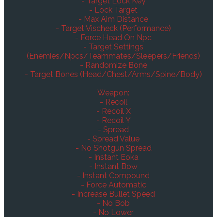
- Target Lock Key
- Lock Target
- Max Aim Distance
- Target Vischeck (Performance)
- Force Head On Npc
- Target Settings
(Enemies/Npcs/Teammates/Sleepers/Friends)
- Randomize Bone
- Target Bones (Head/Chest/Arms/Spine/Body)
Weapon:
- Recoil
- Recoil X
- Recoil Y
- Spread
- Spread Value
- No Shotgun Spread
- Instant Eoka
- Instant Bow
- Instant Compound
- Force Automatic
- Increase Bullet Speed
- No Bob
- No Lower