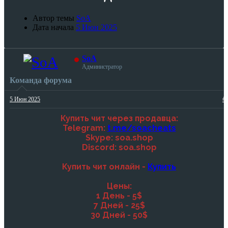
Автор темы
SoA
Дата начала
5 Июн 2025
SoA
Администратор
Команда форума
5 Июн 2025
#
Купить чит через продавца:
Telegram:
t.me/soacheats
Skype: soa.shop
Discord: soa.shop
Купить чит онлайн -
Купить
Цены:
1 День - 5$
7 Дней - 25$
30 Дней - 50$