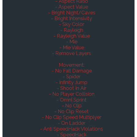
- Aspect Ratio
- Aspect Value
- Bright Night/Caves
- Bright Intensivity
- Sky Color
- Rayleigh
- Rayleigh Value
- Mie
- Mie Value
- Remove Layers
Movement:
- No Fall Damage
- Spider
- Infinity Jump
- Shoot In Air
- No Player Collision
- Omni Sprint
- No Clip
- No Clip Reset
- No Clip Speed Multiplyer
- On Ladder
- Anti SpeedHack Violations
- SpeedHack