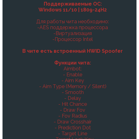
Поддерживаемые ОС:
Windows 11/10 | 1809-24H2
Для работы чита необходимо:
-AES поддержка процессора
-Виртуализация
-Процессор Intel
В чите есть встроенный HWID Spoofer
Функции чита:
Aimbot:
- Enable
- Aim Key
- Aim Type (Memory / Silent)
- Smooth
- Delay
- Hit Chance
- Draw Fov
- Fov Radius
- Draw Crosshair
- Prediction Dot
- Target Line