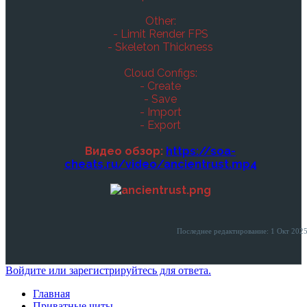
Other:
- Limit Render FPS
- Skeleton Thickness
Cloud Configs:
- Create
- Save
- Import
- Export
Видео обзор:
https://soa-
cheats.ru/video/ancientrust.mp4
Последнее редактирование:
1 Окт 202
Войдите или зарегистрируйтесь для ответа.
Главная
Приватные читы