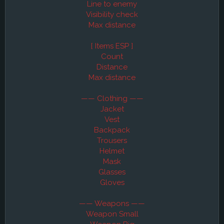
Line to enemy
Visibility check
Max distance
[ Items ESP ]
Count
Distance
Max distance
—— Clothing ——
Jacket
Vest
Backpack
Trousers
Helmet
Mask
Glasses
Gloves
—— Weapons ——
Weapon Small