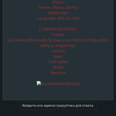
VSync
Theme: (Murky, Sunny)
Watermark
Language: (EN, RU, CH)
[ CONFIGURATIONS ]
Create
Get shared (the ability to load your friend configuration
using a unique key)
Launch
Save
Edit name
Share
Remove
Войдите или зарегистрируйтесь для ответа.