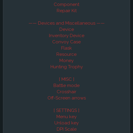
Component
Repair Kit
—— Devices and Miscellaneous ——
Device
Inventory Device
Convoy Case
Flask
Resource
Money
Hunting Trophy
[ MISC ]
Battle mode
Crosshair
Off-Screen arrows
[ SETTINGS ]
Menu key
Unload key
DPI Scale