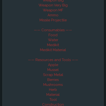
Weapon Big
Weapon Very Big
Weapon MF
Ammo
Missile Projectile
—— Consumables ——
Food
Water
Medikit
Medikit Material
—— Resources and Tools ——
Apple
Mussel
Scrap Metal
Berries
Mushrooms
Herb
Material
Tool
Construction