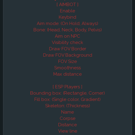
[ AIMBOT ]
Enable
Keybind
Aim mode: (On Hold, Always)
Bone: (Head, Neck, Body, Pelvis)
Aim on NPC
Visibility check
Draw FOV Border
Draw FOV Background
FOV Size
Smoothness
Max distance
[ ESP Players ]
Bounding box: (Rectangle, Corner)
Fill box: (Single color, Gradient)
Skeleton: (Thickness)
Name
Corpse
Distance
View line