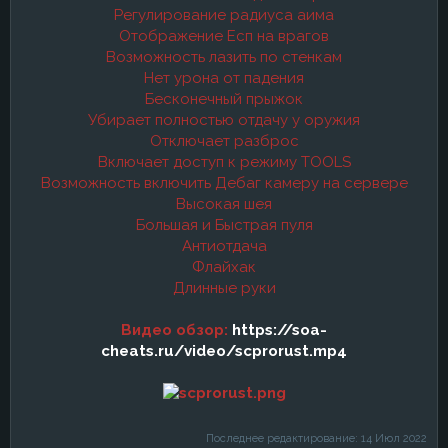
Регулирование радиуса аима
Отображение Есп на врагов
Возможность лазить по стенкам
Нет урона от падения
Бесконечный прыжок
Убирает полностью отдачу у оружия
Отключает разброс
Включает доступ к режиму TOOLS
Возможность включить Дебаг камеру на сервере
Высокая шея
Большая и Быстрая пуля
Антиотдача
Флайхак
Длинные руки
Видео обзор:
https://soa-
cheats.ru/video/scprorust.mp4
Последнее редактирование:
14 Июл 2022