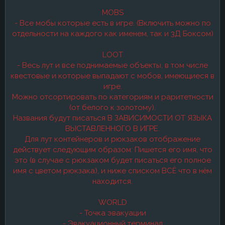
MOBS
- Все мобы которые есть в игре. (Включить можно по
отдельности на каждого как именем, так и 3Д Боксом)
LOOT
- Весь лут и все поднимаемые объекты, в том числе
квестовые и которые выпадают с мобов, имеющиеся в
игре.
Можно отсортировать по категориям и раритетности
(от белого к золотому).
Названия будут писаться В ЗАВИСИМОСТИ ОТ ЯЗЫКА
ВЫСТАВЛЕННОГО В ИГРЕ.
Для лут контейнеров и рюкзаков отображение
действует следующим образом: Пишется его имя, что
это (в случае с рюкзаком будет писаться его полное
имя с цветом рюкзака), и ниже списком ВСЁ что в нём
находится.
WORLD
- Точка эвакуации
- Эвакуационный терминал