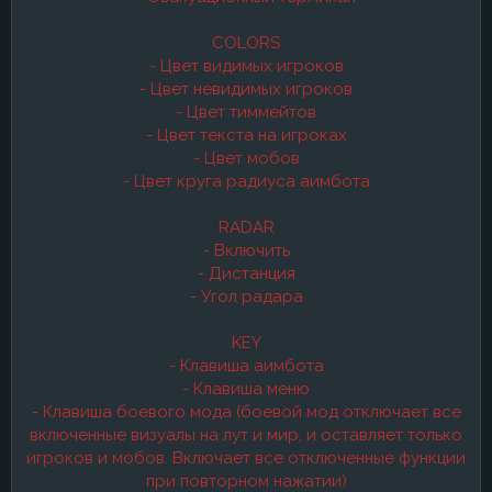
COLORS
- Цвет видимых игроков
- Цвет невидимых игроков
- Цвет тиммейтов
- Цвет текста на игроках
- Цвет мобов
- Цвет круга радиуса аимбота
RADAR
- Включить
- Дистанция
- Угол радара
KEY
- Клавиша аимбота
- Клавиша меню
- Клавиша боевого мода (боевой мод отключает все
включенные визуалы на лут и мир, и оставляет только
игроков и мобов. Включает все отключенные функции
при повторном нажатии)