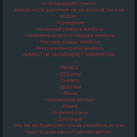
от предыдущего пункта)
-Выбор кости (работает как на игроков, так и на
мобов)
- Упреждение
- Изменение радиуса аимбота
- Изменение скорости наводки аимбота
- Рисовать радиус аимбота
- Рисовать приоритет аимбота
(АИМБОТ НЕ ЗАХВАТЫВАЕТ ТИММЕЙТОВ)
VISUALS
- 2Д Боксы
- Скелеты
- Здоровье
- Линии
- Направление взгляда
- Имена
- Оружие в руках
- Дистанция
(это так же будет работать на тиммейтов, но они
будут подсвечиваться другим цветом)