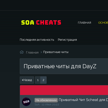
ГЛАВНАЯ
ОСНОВ
Последняя активность
Регистрация
Приватные читы
Главная
Приватные читы для DayZ
Назад
1
2
Приватный Чит Scheat для 
На обновлении
SoA
12 Июл 2022