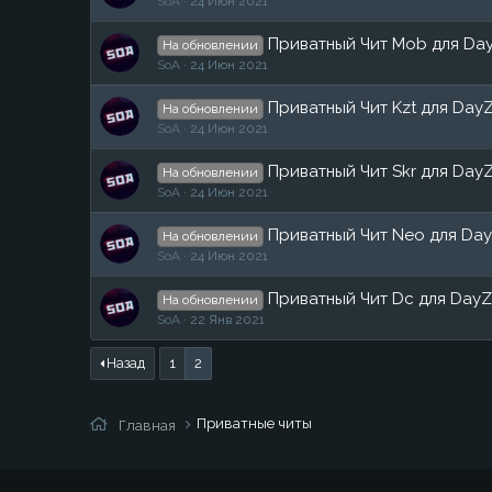
SoA
24 Июн 2021
Приватный Чит Mob для Da
На обновлении
SoA
24 Июн 2021
Приватный Чит Kzt для Day
На обновлении
SoA
24 Июн 2021
Приватный Чит Skr для Day
На обновлении
SoA
24 Июн 2021
Приватный Чит Neo для Da
На обновлении
SoA
24 Июн 2021
Приватный Чит Dc для Day
На обновлении
SoA
22 Янв 2021
Назад
1
2
Приватные читы
Главная