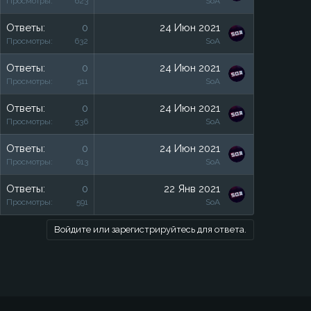
Просмотры
623
SoA
Ответы
0
24 Июн 2021
Просмотры
632
SoA
Ответы
0
24 Июн 2021
Просмотры
511
SoA
Ответы
0
24 Июн 2021
Просмотры
536
SoA
Ответы
0
24 Июн 2021
Просмотры
613
SoA
Ответы
0
22 Янв 2021
Просмотры
591
SoA
Войдите или зарегистрируйтесь для ответа.