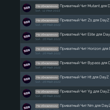
Приватный Чит Mutant для 
На обновлении
SoA
12 Июл 2022
Приватный Чит Zs для DayZ
На обновлении
SoA
26 Май 2022
Приватный Чит Elite для Da
На обновлении
SoA
26 Май 2022
Приватный Чит Horizon для
На обновлении
SoA
26 Май 2022
Приватный Чит Bypass для 
На обновлении
SoA
26 Май 2022
Приватный Чит Ht для DayZ
На обновлении
SoA
26 Май 2022
Приватный Чит Yg для DayZ
На обновлении
SoA
26 Май 2022
Приватный Чит Nm для Day
На обновлении