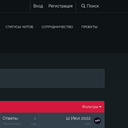
Вход
Регистрация
Поиск
СТАТУСЫ ЧИТОВ
СОТРУДНИЧЕСТВО
ПРОЕКТЫ
Фильтры
Ответы
0
12 Июл 2022
Просмотры
539
SoA