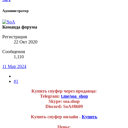
Администратор
Команда форума
Регистрация
22 Окт 2020
Сообщения
1,110
11 Мар 2024
#1
Купить спуфер через продавца:
Telegram:
t.me/soa_shop
Skype: soa.shop
Discord: SoA#8609
Купить спуфер онлайн -
Купить
Цены: