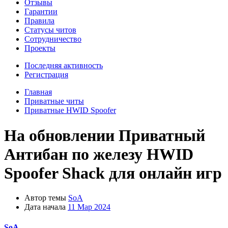
Отзывы
Гарантии
Правила
Статусы читов
Сотрудничество
Проекты
Последняя активность
Регистрация
Главная
Приватные читы
Приватные HWID Spoofer
На обновлении
Приватный
Антибан по железу HWID
Spoofer Shack для онлайн игр
Автор темы
SoA
Дата начала
11 Мар 2024
SoA