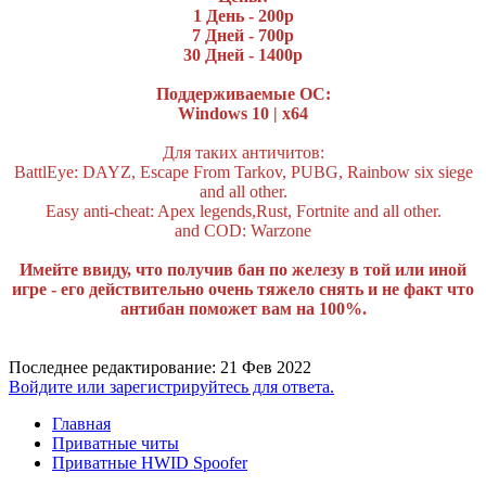
1 День - 200р
7 Дней - 700р
30 Дней - 1400р
Поддерживаемые ОС:
Windows 10 | х64
Для таких античитов:
BattlEye: DAYZ, Escape From Tarkov, PUBG, Rainbow six siege
and all other.
Easy anti-cheat: Apex legends,Rust, Fortnite and all other.
and COD: Warzone
Имейте ввиду, что получив бан по железу в той или иной
игре - его действительно очень тяжело снять и не факт что
антибан поможет вам на 100%.
Последнее редактирование:
21 Фев 2022
Войдите или зарегистрируйтесь для ответа.
Главная
Приватные читы
Приватные HWID Spoofer