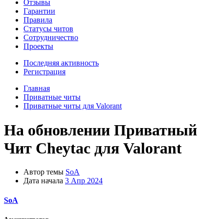
Отзывы
Гарантии
Правила
Статусы читов
Сотрудничество
Проекты
Последняя активность
Регистрация
Главная
Приватные читы
Приватные читы для Valorant
На обновлении
Приватный
Чит Сheytac для Valorant
Автор темы
SoA
Дата начала
3 Апр 2024
SoA