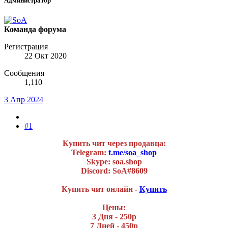
Администратор
Команда форума
Регистрация
22 Окт 2020
Сообщения
1,110
3 Апр 2024
#1
Купить чит через продавца:
Telegram:
t.me/soa_shop
Skype: soa.shop
Discord: SoA#8609
Купить чит онлайн -
Купить
Цены:
3 Дня - 250р
7 Дней - 450р