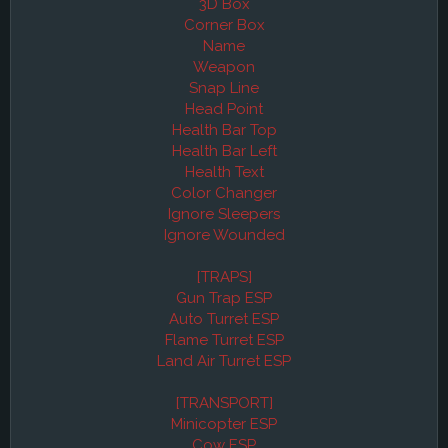
3D Box
Corner Box
Name
Weapon
Snap Line
Head Point
Health Bar Top
Health Bar Left
Health Text
Color Changer
Ignore Sleepers
Ignore Wounded
[TRAPS]
Gun Trap ESP
Auto Turret ESP
Flame Turret ESP
Land Air Turret ESP
[TRANSPORT]
Minicopter ESP
Cow ESP