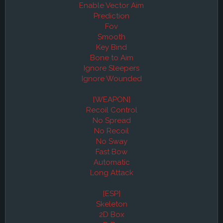
Enable Vector Aim
Prediction
Fov
Smooth
Key Bind
Bone to Aim
Ignore Sleepers
Ignore Wounded
[WEAPON]
Recoil Control
No Spread
No Recoil
No Sway
Fast Bow
Automatic
Long Attack
[ESP]
Skeleton
2D Box