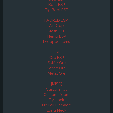
Boat ESP
Big Boat ESP
[WORLD ESP]
Air Drop
Stash ESP
Hemp ESP
Dropped Items
[ORE]
Ore ESP
Sulfur Ore
Stone Ore
Metal Ore
[MISC]
Custom Fov
Custom Zoom
Fly Hack
No Fall Damage
Long Neck