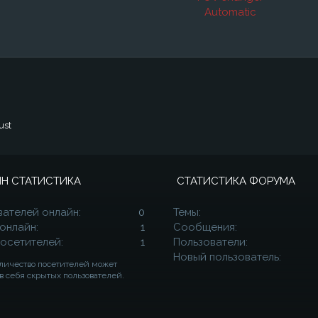
Automatic
ust
Н СТАТИСТИКА
СТАТИСТИКА ФОРУМА
вателей онлайн
0
Темы
 онлайн
1
Сообщения
посетителей
1
Пользователи
Новый пользователь
личество посетителей может
в себя скрытых пользователей.