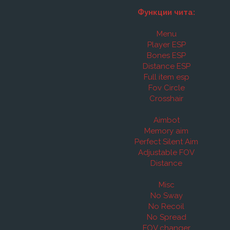
Функции чита:
Menu
Player ESP
Bones ESP
Distance ESP
Full item esp
Fov Circle
Crosshair
Aimbot
Memory aim
Perfect Silent Aim
Adjustable FOV
Distance
Misc
No Sway
No Recoil
No Spread
FOV changer