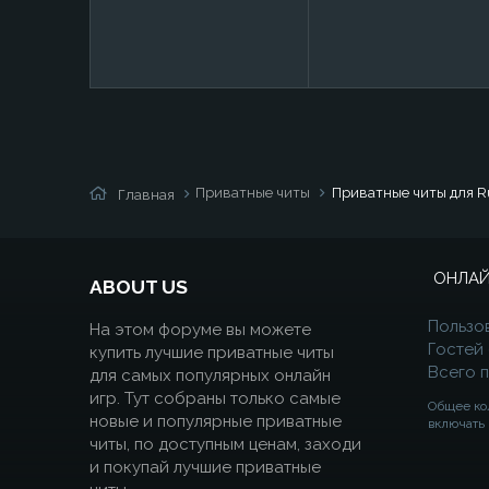
Приватные читы
Приватные читы для R
Главная
ОНЛАЙ
ABOUT US
Пользо
На этом форуме вы можете
Гостей
купить лучшие приватные читы
Всего 
для самых популярных онлайн
игр. Тут собраны только самые
Общее ко
новые и популярные приватные
включать 
читы, по доступным ценам, заходи
и покупай лучшие приватные