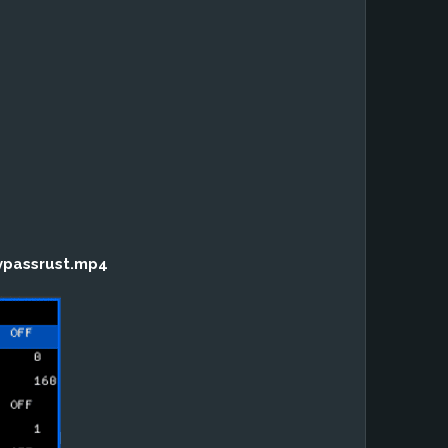
ypassrust.mp4