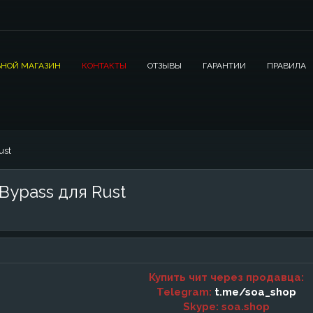
НОЙ МАГАЗИН
КОНТАКТЫ
ОТЗЫВЫ
ГАРАНТИИ
ПРАВИЛА
ust
Bypass для Rust
Купить чит через продавца:
Telegram:
t.me/soa_shop
Skype: soa.shop