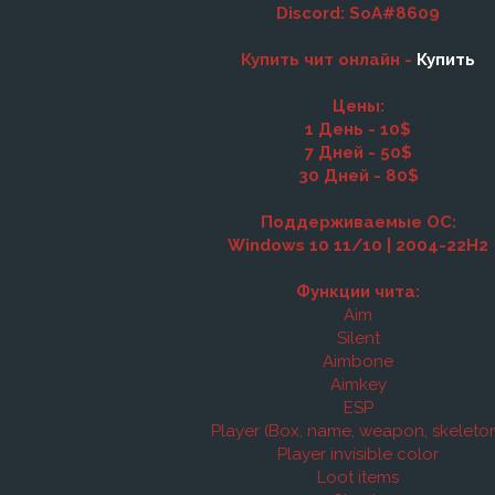
Discord: SoA#8609
Купить чит онлайн -
Купить
Цены:
1 День - 10$
7 Дней - 50$
30 Дней - 80$
Поддерживаемые ОС:
Windows 10 11/10 | 2004-22H2
Функции чита:
Aim
Silent
Aimbone
Aimkey
ESP
Player (Box, name, weapon, skeleto
Player invisible color
Loot items