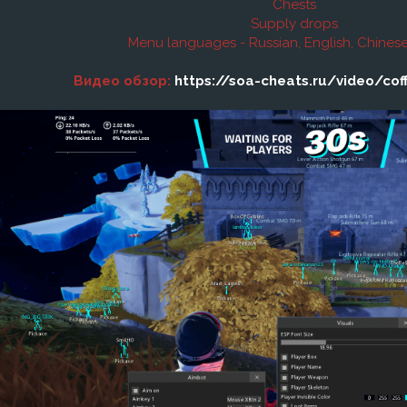
Chests
Supply drops
Menu languages - Russian, English, Chines
Видео обзор:
https://soa-cheats.ru/video/cof