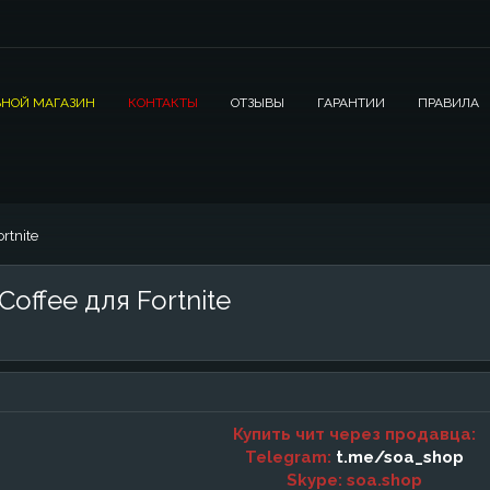
НОЙ МАГАЗИН
КОНТАКТЫ
ОТЗЫВЫ
ГАРАНТИИ
ПРАВИЛА
rtnite
offee для Fortnite
Купить чит через продавца:
Telegram:
t.me/soa_shop
Skype: soa.shop