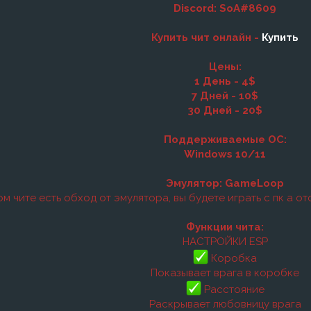
Discord: SoA#8609
Купить чит онлайн -
Купить
Цены:
1 День - 4$
7 Дней - 10$
30 Дней - 20$
Поддерживаемые ОС:
Windows 10/11
Эмулятор: GameLoop
ом чите есть обход от эмулятора, вы будете играть с пк а о
Функции чита:
НАСТРОЙКИ ESP
Коробка
Показывает врага в коробке
Расстояние
Раскрывает любовницу врага