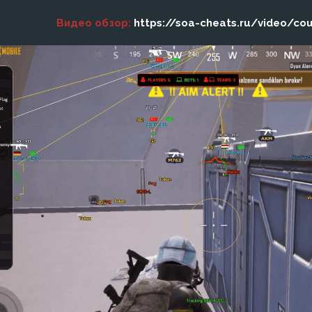
Видео обзор:
https://soa-cheats.ru/video/c