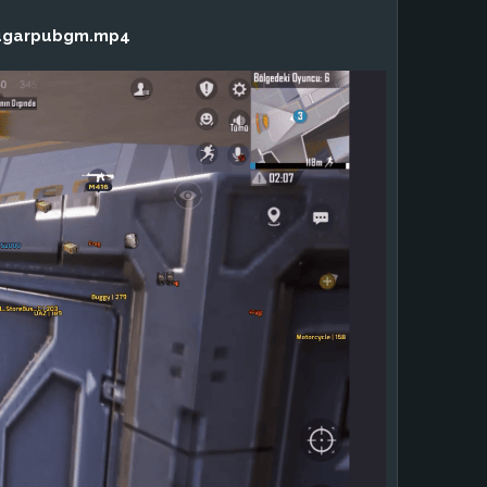
ougarpubgm.mp4