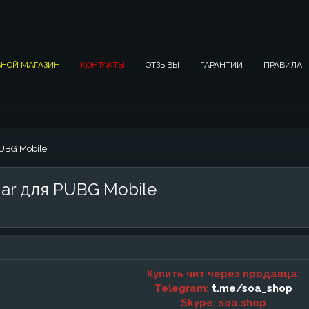
НОЙ МАГАЗИН
КОНТАКТЫ
ОТЗЫВЫ
ГАРАНТИИ
ПРАВИЛА
UBG Mobile
ar для PUBG Mobile
Купить чит через продавца:
Telegram:
t.me/soa_shop
Skype: soa.shop