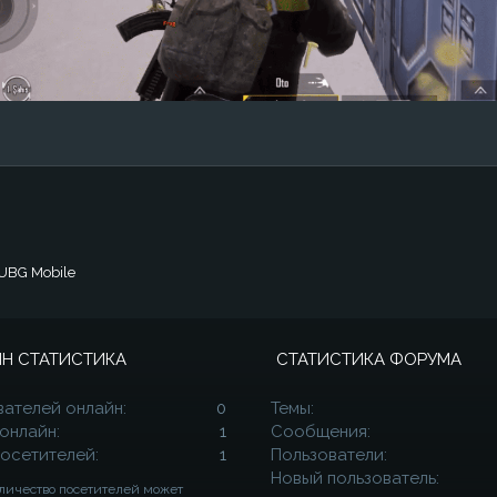
UBG Mobile
Н СТАТИСТИКА
СТАТИСТИКА ФОРУМА
вателей онлайн
0
Темы
 онлайн
1
Сообщения
посетителей
1
Пользователи
Новый пользователь
личество посетителей может