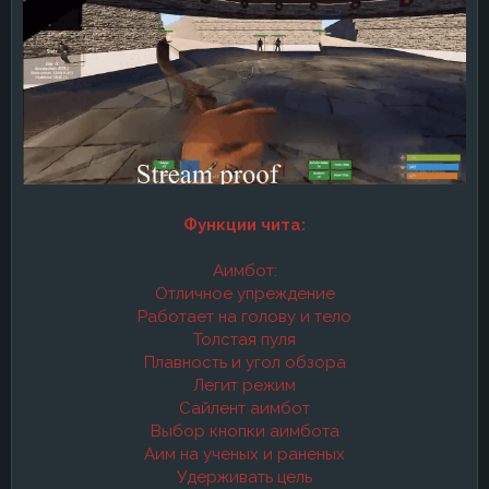
Функции чита:
Аимбот:
Отличное упреждение
Работает на голову и тело
Толстая пуля
Плавность и угол обзора
Легит режим
Сайлент аимбот
Выбор кнопки аимбота
Аим на ученых и раненых
Удерживать цель