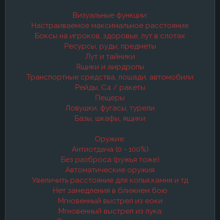
Визуальные функции:
Настраиваемое максимальное расстояние
Боксы на игроков, здоровье, лут в слотах
Ресурсы, руды, предметы
Лут и тайники
Ящики и аирдропы
Транспортные средства, лошади, автомобили
Рейды, C4 / ракеты
Пещеры
Ловушки, фугасы, турели
Базы, шкафы, ящики
Оружие:
Антиотдача (0 - 100%)
Без разброса (ружья тоже)
Автоматические оружия
Увеличить расстояние для копья,камня и тд
Нет замедления в ближнем бою
Мгновенный выстрел из еоки
Мгновенный выстрел из лука