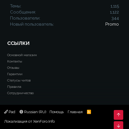
Темы
1,115
Сообщения
1,122
Пользователи
344
Новый пользователь
Promo
ССЫЛКИ
Основной магазин
Контакты
Отзывы
Гарантии
Статусы читов
Правила
Сотрудничество
Pad
Russian (RU)
Помощь
Главная
R
Свер
S
S
Локализация от
XenForo.Info
Сниз