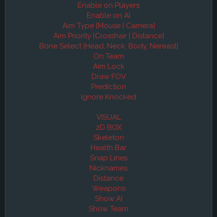
Enable on Players
Enable on AI
Aim Type [Mouse | Camera]
Aim Priority [Crosshair | Distance]
Bone Select [Head, Neck, Body, Nereast]
On Team
Aim Lock
Draw FOV
Prediction
Ignore Knocked
VISUAL
2D BOX
Skeleton
Health Bar
Snap Lines
Nicknames
Distance
Weapons
Show AI
Show Team