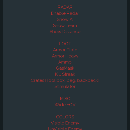
RADAR
Enable Radar
Show AI
Show Team
Show Distance
LOOT
Armor Plate
Armor Heavy
Ammo
GasMask
Kill Streak
Crates [Tool box, bag, backpack]
Stimulator
MISC
Wide FOV
COLORS
Visible Enemy
UnVisible Enemy