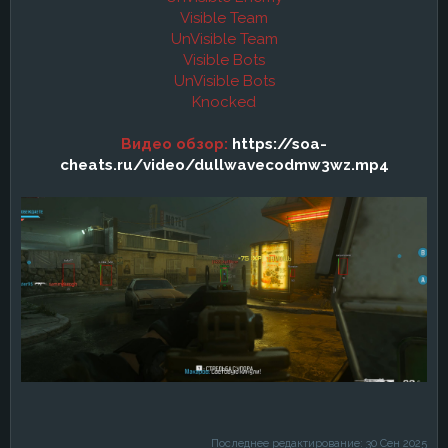
Visible Team
UnVisible Team
Visible Bots
UnVisible Bots
Knocked
Видео обзор:
https://soa-
cheats.ru/video/dullwavecodmw3wz.mp4
Последнее редактирование:
30 Сен 2025