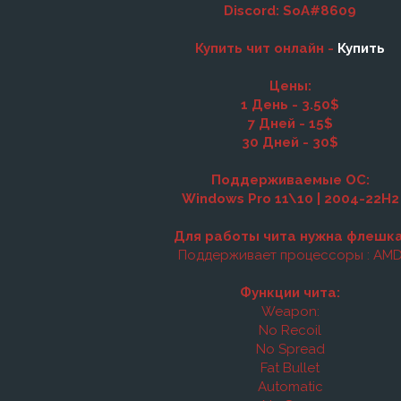
Discord: SoA#8609
Купить чит онлайн -
Купить
Цены:
1 День - 3.50$
7 Дней - 15$
30 Дней - 30$
Поддерживаемые ОС:
Windows Pro 11\10 | 2004-22H2
Для работы чита нужна флешка
Поддерживает процессоры : AM
Функции чита:
Weapon:
No Recoil
No Spread
Fat Bullet
Automatic