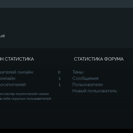
ust
Н СТАТИСТИКА
СТАТИСТИКА ФОРУМА
вателей онлайн
0
Темы
 онлайн
1
Сообщения
посетителей
1
Пользователи
Новый пользователь
личество посетителей может
в себя скрытых пользователей.