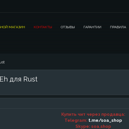
НОЙ МАГАЗИН
КОНТАКТЫ
ОТЗЫВЫ
ГАРАНТИИ
ПРАВИЛА
ust
Eh для Rust
Купить чит через продавца:
Telegram:
t.me/soa_shop
Skype: soa.shop