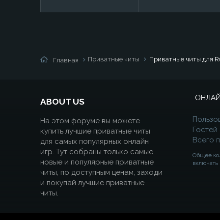
Приватные читы
Приватные читы для R
Главная
ОНЛАЙ
ABOUT US
Пользо
На этом форуме вы можете
Гостей
купить лучшие приватные читы
Всего 
для самых популярных онлайн
игр. Тут собраны только самые
Общее ко
новые и популярные приватные
включать 
читы, по доступным ценам, заходи
и покупай лучшие приватные
читы.