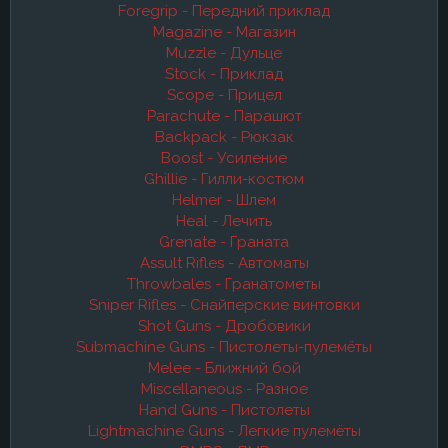
Foregrip - Передний приклад
Magazine - Магазин
Muzzle - Дульце
Stock - Приклад
Scope - Прицел
Parachute - Парашют
Backpack - Рюкзак
Boost - Усиление
Ghillie - Гилли-костюм
Helmer - Шлем
Heal - Лечить
Grenate - Граната
Assult Rifles - Автоматы
Throwbales - Гранатометы
Sniper Rifles - Снайперские винтовки
Shot Guns - Дробовики
Submachine Guns - Пистолеты-пулемёты
Melee - Ближний бой
Miscellaneous - Разное
Hand Guns - Пистолеты
Lightmachine Guns - Легкие пулемёты