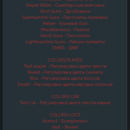
Sniper Rifles - Снайперские винтовки
Shot Guns - Дробовики
Submachine Guns - Пистолеты-пулемёты
Melee - Ближний бой
Miscellaneous - Разное
Hand Guns - Пистолеты
Lightmachine Guns - Легкие пулемёты
DMRS - ДМР
COLORS PLAYER
Text player - Регулировка цвета текста
Skelet - Регулировка цвета скелета
Box - Регулировка цвета боксов
Death - Регулировка цвета мертвых игроков
COLORS CAR
Text car - Регулировка цвета текста машин
COLORS LOOT
Ammot - Боеприпасы
Vest - Жилет