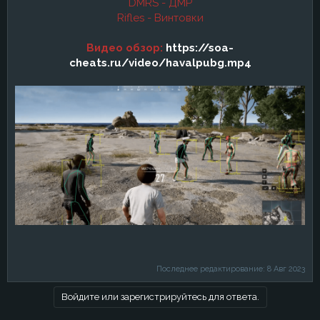
DMRS - ДМР
Rifles - Винтовки
Видео обзор:
https://soa-
cheats.ru/video/havalpubg.mp4
Последнее редактирование:
8 Авг 2023
Войдите или зарегистрируйтесь для ответа.