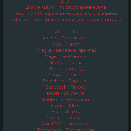
LOOT
Enable - Включить отображение лута
Draw info - Отображть информацию о предмете
Distance - Регулировка дистанции прорисовки лута
LOOT FILTER
Ammot - Боеприпасы
Vest - Жилет
Foregrip - Передний приклад
Magazine - Магазин
Muzzle - Дульце
Stock - Приклад
Scope - Прицел
Parachute - Парашют
Backpack - Рюкзак
Boost - Усиление
Ghillie - Гилли-костюм
Helmer - Шлем
Heal - Лечить
Grenate - Граната
Assult Rifles - Автоматы
Throwbales - Гранатометы