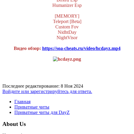
Humanizer Esp
[MEMORY]
Teleport [Beta]
Custom Fov
NidhtDay
NightVisor
Видео обзор:
https://soa-cheats.ru/video/hcdayz.mp4
Последнее редактирование:
8 Ноя 2024
Войдите или зарегистрируйтесь для ответа.
Главная
Приватные читы
Приватные читы для DayZ
About Us