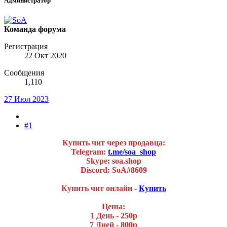
Администратор
Команда форума
Регистрация
22 Окт 2020
Сообщения
1,110
27 Июл 2023
#1
Купить чит через продавца:
Telegram:
t.me/soa_shop
Skype: soa.shop
Discord: SoA#8609
Купить чит онлайн -
Купить
Цены:
1 День - 250р
7 Дней - 800р