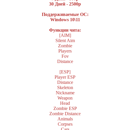
30 Дней - 2500р
Поддерживаемые ОС:
Windows 10\11
Функции чита:
[AIM]
Silent Aim
Zombie
Players
Fov
Distance
[ESP]
Player ESP
Distance
Skeleton
Nickname
Weapon
Head
Zombie ESP
Zombie Distance
Animals
Corpses
Cars