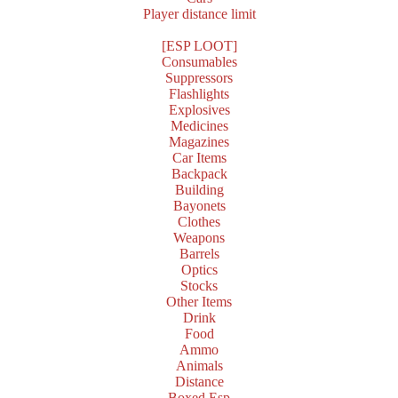
Player distance limit
[ESP LOOT]
Consumables
Suppressors
Flashlights
Explosives
Medicines
Magazines
Car Items
Backpack
Building
Bayonets
Clothes
Weapons
Barrels
Optics
Stocks
Other Items
Drink
Food
Ammo
Animals
Distance
Boxed Esp