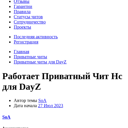
Отзывы
Гарантии
Правила
Статусы читов
Сотрудничество
Проекты
Последняя активность
Регистрация
Главная
Приватные читы
Приватные читы для DayZ
Работает
Приватный Чит Hc
для DayZ
Автор темы
SoA
Дата начала
27 Июл 2023
SoA