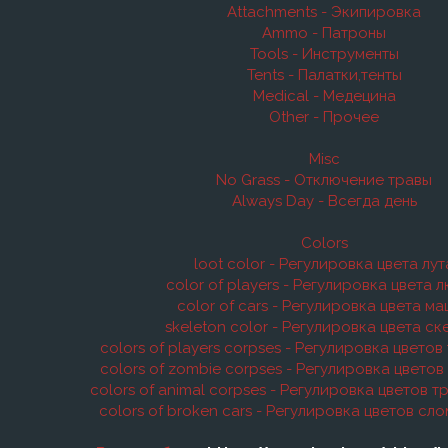
Attachments - Экипировка
Ammo - Патроны
Tools - Инструменты
Tents - Палатки,тенты
Medical - Медецина
Other - Прочее
Misc
No Grass - Отключение травы
Always Day - Всегда день
Colors
loot color - Регулировка цвета лут
color of players - Регулировка цвета 
color of cars - Регулировка цвета м
skeleton color - Регулировка цвета ск
colors of players corpses - Регулировка цвето
colors of zombie corpses - Регулировка цветов
colors of animal corpses - Регулировка цветов 
colors of broken cars - Регулировка цветов с