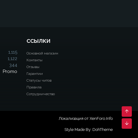
ССЫЛКИ
1,115
Основной магазин
1,122
Контакты
344
Отзывы
Promo
Гарантии
Статусы читов
Правила
Сотрудничество
Свер
Локализация от
XenForo.Info
Сниз
Style Made By:
DohTheme