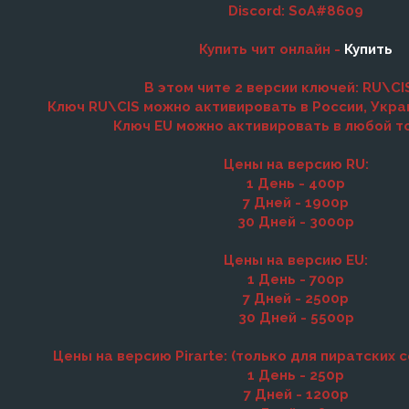
Discord: SoA#8609
Купить чит онлайн -
Купить
В этом чите 2 версии ключей: RU\CI
Ключ RU\CIS можно активировать в России, Укра
Ключ EU можно активировать в любой т
Цены на версию RU:
1 День - 400р
7 Дней - 1900р
30 Дней - 3000р
Цены на версию EU:
1 День - 700р
7 Дней - 2500р
30 Дней - 5500р
Цены на версию Pirarte: (только для пиратских с
1 День - 250р
7 Дней - 1200р