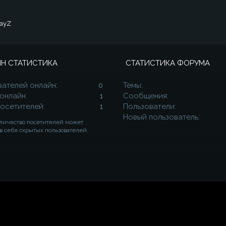
DayZ
Н СТАТИСТИКА
СТАТИСТИКА ФОРУМА
вателей онлайн
0
Темы
 онлайн
1
Сообщения
посетителей
1
Пользователи
Новый пользователь
личество посетителей может
в себя скрытых пользователей.