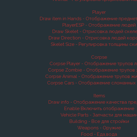
Player
Draw item in Hands - Отображение предмет
PlayerESP - Отображение людей
Draw Skelet - Отрисовка людей скел
Draw Direction - Отрисовка людей ко
Skelet Size - Регулировка толщины ск
Corpse
Corpse Player - Отображение трупов 
Corpse Zombie - Отображение трупов
Corpse Animal - Отображение трупов ж
Corpse Cars - Отображение сломанных
Items
Draw info - Отображение качества пр
Enable Включить отображение
Vehicle Parts - Запчасти для маши
Building - Все для стройки
Weapons - Оружие
Food - Еда,вода