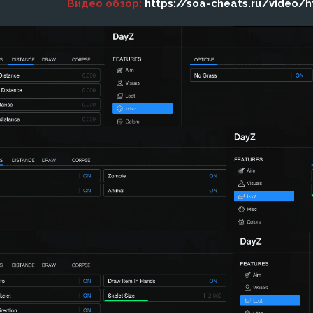
Видео обзор:
https://soa-cheats.ru/video/h