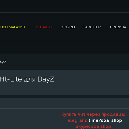
НОЙ МАГАЗИН
КОНТАКТЫ
ОТЗЫВЫ
ГАРАНТИИ
ПРАВИЛА
DayZ
Ht-Lite для DayZ
Купить чит через продавца:
Telegram:
t.me/soa_shop
Skype: soa.shop