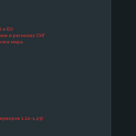
S и EU
ине и регионах СНГ
очке мира
ерверов 1.22-1.23)