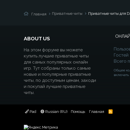
Приватные читы
Приватные читы для 
Главная
ОНЛАЙ
ABOUT US
Пользо
На этом форуме вы можете
Гостей
купить лучшие приватные читы
Всего 
для самых популярных онлайн
игр. Тут собраны только самые
Общее ко
новые и популярные приватные
включать 
читы, по доступным ценам, заходи
и покупай лучшие приватные
читы.
Pad
Russian (RU)
Помощь
Главная
R
S
S