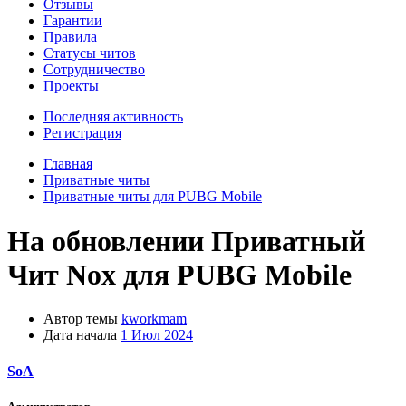
Отзывы
Гарантии
Правила
Статусы читов
Сотрудничество
Проекты
Последняя активность
Регистрация
Главная
Приватные читы
Приватные читы для PUBG Mobile
На обновлении
Приватный
Чит Nox для PUBG Mobile
Автор темы
kworkmam
Дата начала
1 Июл 2024
SoA