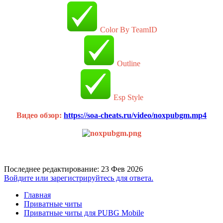
Color By TeamID
Outline
Esp Style
Видео обзор:
https://soa-cheats.ru/video/noxpubgm.mp4
Последнее редактирование:
23 Фев 2026
Войдите или зарегистрируйтесь для ответа.
Главная
Приватные читы
Приватные читы для PUBG Mobile