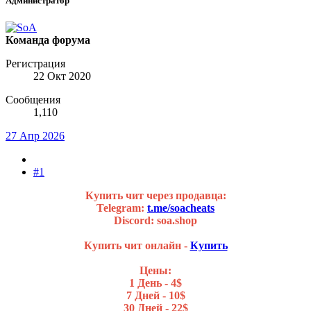
Администратор
Команда форума
Регистрация
22 Окт 2020
Сообщения
1,110
27 Апр 2026
#1
Купить чит через продавца:
Telegram:
t.me/soacheats
Discord: soa.shop
Купить чит онлайн -
Купить
Цены:
1 День - 4$
7 Дней - 10$
30 Дней - 22$