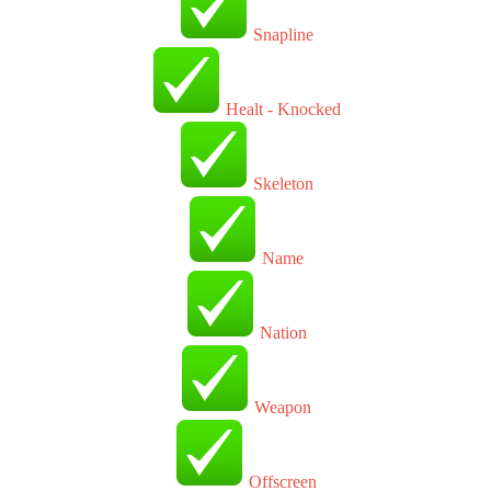
Snapline
Healt - Knocked
Skeleton
Name
Nation
Weapon
Offscreen