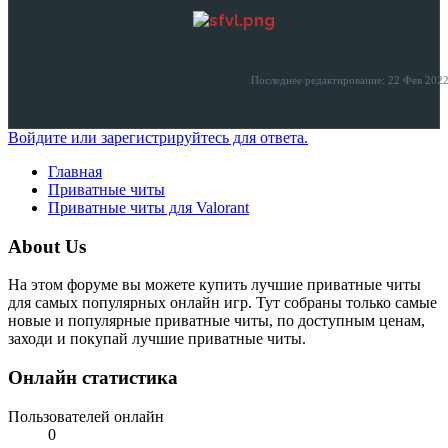
Последнее редактирование:
22 Фев 202
Войдите или зарегистрируйтесь для ответа.
Главная
Приватные читы
Приватные читы для Valorant
About Us
На этом форуме вы можете купить лучшие приватные читы
для самых популярных онлайн игр. Тут собраны только самые
новые и популярные приватные читы, по доступным ценам,
заходи и покупай лучшие приватные читы.
Онлайн статистика
Пользователей онлайн
0