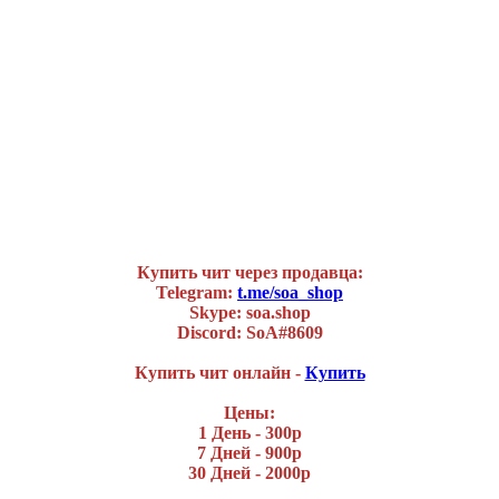
Купить чит через продавца:
Telegram:
t.me/soa_shop
Skype: soa.shop
Discord: SoA#8609
Купить чит онлайн -
Купить
Цены:
1 День - 300р
7 Дней - 900р
30 Дней - 2000р