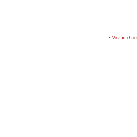
• Weapon Grou