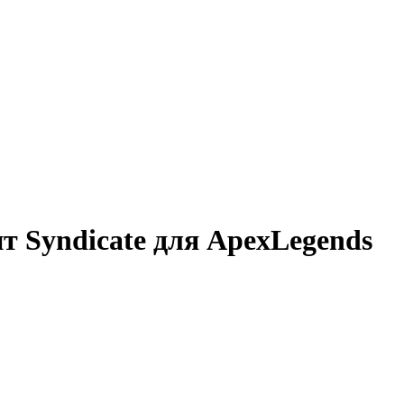
 Syndicate для ApexLegends