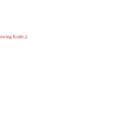
owing Knife,);