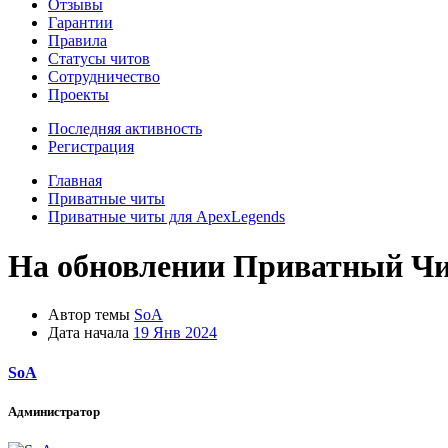
Отзывы
Гарантии
Правила
Статусы читов
Сотрудничество
Проекты
Последняя активность
Регистрация
Главная
Приватные читы
Приватные читы для ApexLegends
На обновлении
Приватный Чит
Автор темы
SoA
Дата начала
19 Янв 2024
SoA
Администратор