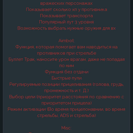
вражеских персонажах
Показывает сколько хп у противника
Показывает транспорта
Популярный лут 3 уровня
Возможность выбрать нужные оружия для вх
Aimbot:
Функция, которая помогает вам наводиться на
противников при стрельбе
Буллет Трак, наносите урон врагам, даже не попадая
по ним
Функция без отдачи
Быстрые пули
Регулируемые позиции прицеливания (голова, грудь,
промежность и т. Д.)
Выбор цели (приоритет расстояния по сравнению с
приоритетом прицела)
Режим активации (Во время прицелонавнии, во время
стрельбы, ADS и стрельба)
Misc: