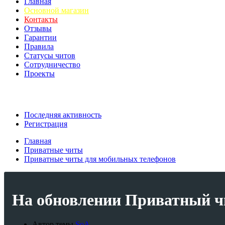
Главная
Основной магазин
Контакты
Отзывы
Гарантии
Правила
Статусы читов
Сотрудничество
Проекты
Последняя активность
Регистрация
Главная
Приватные читы
Приватные читы для мобильных телефонов
На обновлении
Приватный чи
Автор темы
SoA