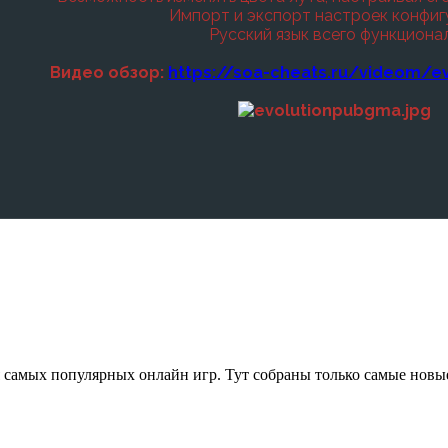
Импорт и экспорт настроек конфиг
Русский язык всего функциона
Видео обзор:
https://soa-cheats.ru/videom/
 самых популярных онлайн игр. Тут собраны только самые новы