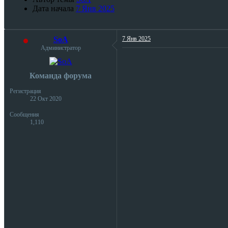
Дата начала
7 Янв 2025
SoA
7 Янв 2025
Администратор
Команда форума
Регистрация
22 Окт 2020
Сообщения
1,110