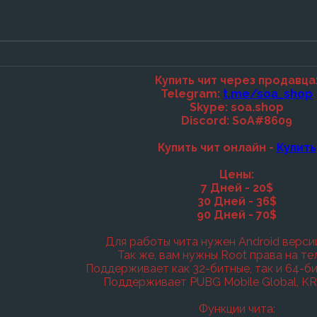
Купить чит через продавца
Telegram:
t.me/soa_shop
Skype: soa.shop
Discord: SoA#8609
Купить чит онлайн -
Купить
Цены:
7 Дней - 20$
30 Дней - 36$
90 Дней - 70$
Для работы чита нужен Android версии
Так же, вам нужны Root права на те
Поддерживает как 32-битные, так и 64-би
Поддерживает PUBG Mobile Global, KR,
Функции чита: